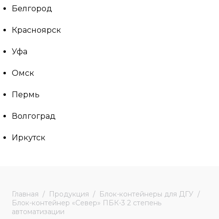
Белгород
Красноярск
Уфа
Омск
Пермь
Волгоград
Иркутск
Главная
Продукция
Блок-контейнеры для ДГУ
Блок-контейнер «Север» ПБК-3 2 степень
автоматизации