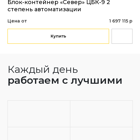
Блок-контейнер «Север» ЦБК-9 2
Бл
степень автоматизации
ст
Цена от
1 697 115 р
Це
Купить
Каждый день
работаем с лучшими