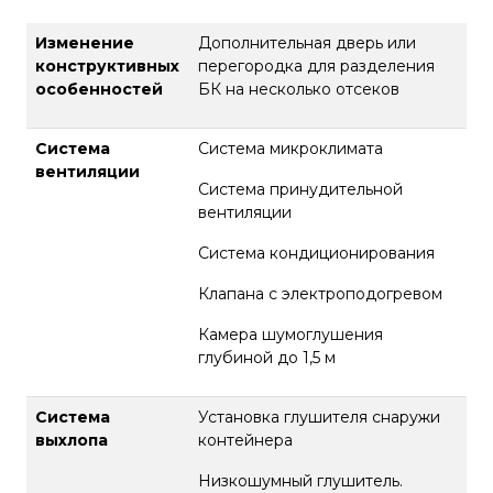
Изменение
Дополнительная дверь или
конструктивных
перегородка для разделения
особенностей
БК на несколько отсеков
Система
Система микроклимата
вентиляции
Система принудительной
вентиляции
Система кондиционирования
Клапана с электроподогревом
Камера шумоглушения
глубиной до 1,5 м
Система
Установка глушителя снаружи
выхлопа
контейнера
Низкошумный глушитель.