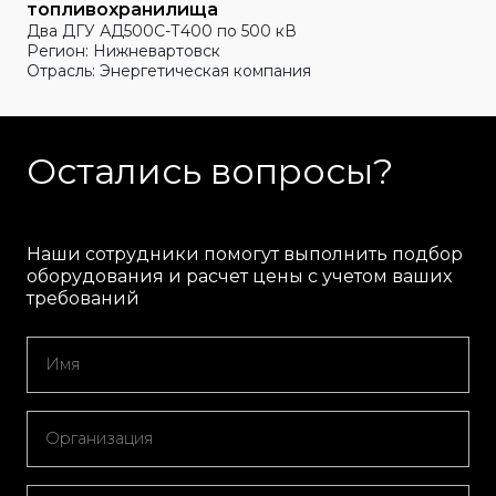
топливохранилища
Два ДГУ АД500С-Т400 по 500 кВ
Регион: Нижневартовск
Отрасль: Энергетическая компания
Остались вопросы?
Наши сотрудники помогут выполнить подбор
оборудования и расчет цены с учетом ваших
требований