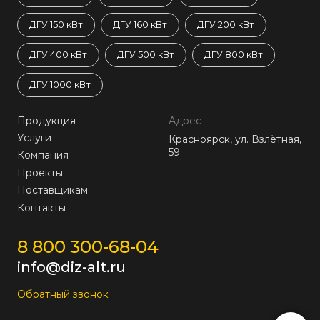
ДГУ 150 кВт
ДГУ 160 кВт
ДГУ 200 кВт
ДГУ 400 кВт
ДГУ 500 кВт
ДГУ 800 кВт
ДГУ 1000 кВт
Продукция
Адрес
Услуги
Красноярск, ул. Взлётная,
59
Компания
Проекты
Поставщикам
Контакты
8 800 300-68-04
info@diz-alt.ru
Обратный звонок