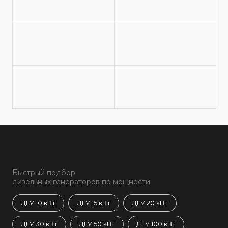
Быстрый подбор
дизельных генераторов по мощности
ДГУ 10 кВт
ДГУ 15 кВт
ДГУ 20 кВт
ДГУ 30 кВт
ДГУ 50 кВт
ДГУ 100 кВт