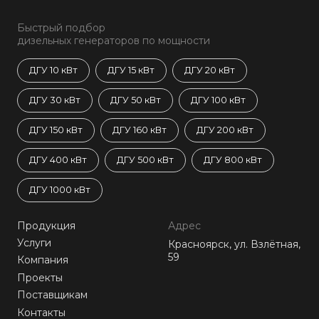
Быстрый подбор
дизельных генераторов по мощности
ДГУ 10 кВт
ДГУ 15 кВт
ДГУ 20 кВт
ДГУ 30 кВт
ДГУ 50 кВт
ДГУ 100 кВт
ДГУ 150 кВт
ДГУ 160 кВт
ДГУ 200 кВт
ДГУ 400 кВт
ДГУ 500 кВт
ДГУ 800 кВт
ДГУ 1000 кВт
Продукция
Адрес
Услуги
Красноярск, ул. Взлётная,
59
Компания
Проекты
Поставщикам
Контакты