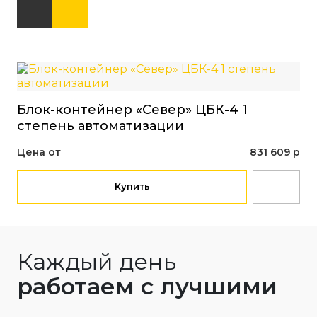
Блок-контейнер «Север» ЦБК-4 1
Бл
степень автоматизации
ст
Цена от
831 609 р
Це
Купить
Каждый день
работаем с лучшими