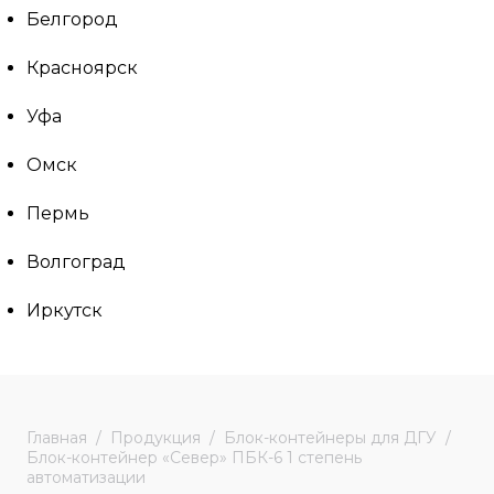
Белгород
Красноярск
Уфа
Омск
Пермь
Волгоград
Иркутск
Главная
Продукция
Блок-контейнеры для ДГУ
Блок-контейнер «Север» ПБК-6 1 степень
автоматизации