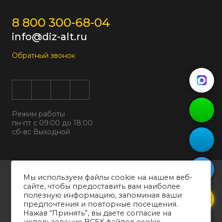
8 800 300-68-04
info@diz-alt.ru
Обратный звонок
Режим работы
пн-пт с 09:00 до 18:00
сб-вс Выходной
Все права защищены © 2026
Мы используем файлы cookie на нашем веб-
ООО "ДИЗАЛЬТ"
сайте, чтобы предоставить вам наиболее
ИНН 6318069799 ОГРН 1226300038194
полезную информацию, запоминая ваши
предпочтения и повторные посещения.
Политика конфиденциальности
Нажав “Принять”, вы даете согласие на
Согласие на обработку персональных данных