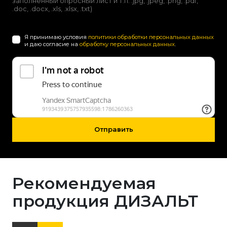
заполненный опросный лист и т.п. .jpg, .jpeg, .png, .pdf,
.doc, .docx, .xls, .xlsx, .txt)
Я принимаю условия
политики обработки персональных данных
и даю согласие на
обработку персональных данных
.
Отправить
Рекомендуемая
продукция ДИЗАЛЬТ