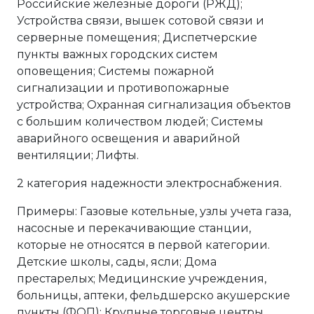
Российские железные дороги (РЖД);
Устройства связи, вышек сотовой связи и
серверные помещения; Диспетчерские
пункты важных городских систем
оповещения; Системы пожарной
сигнализации и противопожарные
устройства; Охранная сигнализация объектов
с большим количеством людей; Системы
аварийного освещения и аварийной
вентиляции; Лифты.
2 категория надежности электроснабжения.
Примеры: Газовые котельные, узлы учета газа,
насосные и перекачивающие станции,
которые не относятся в первой категории.
Детские школы, сады, ясли; Дома
престарелых; Медицинские учреждения,
больницы, аптеки, фельдшерско акушерские
пункты (ФОП); Крупные торговые центры,