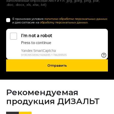
заполненный опросный лист и т.п. .jpg, .jpeg, .png, .pdf,
.doc, .docx, .xls, .xlsx, .txt)
Я принимаю условия
политики обработки персональных данных
и даю согласие на
обработку персональных данных
.
Отправить
Рекомендуемая
продукция ДИЗАЛЬТ