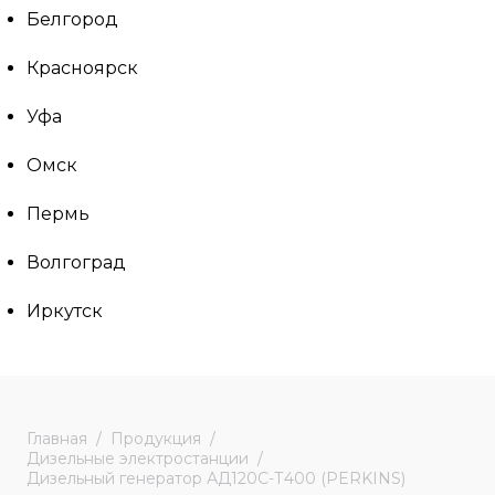
Белгород
Красноярск
Уфа
Омск
Пермь
Волгоград
Иркутск
Главная
Продукция
Дизельные электростанции
Дизельный генератор АД120С-Т400 (PERKINS)