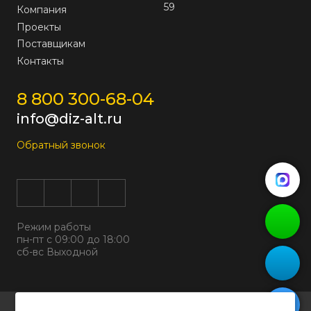
59
Компания
Проекты
Поставщикам
Контакты
8 800 300-68-04
info@diz-alt.ru
Обратный звонок
Режим работы
пн-пт с 09:00 до 18:00
сб-вс Выходной
Все права защищены © 2026