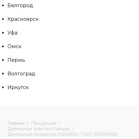
Белгород
Красноярск
Уфа
Омск
Пермь
Волгоград
Иркутск
Главная
Продукция
Дизельные электростанции
Дизельный генератор АД1400С-Т400 (PERKINS)