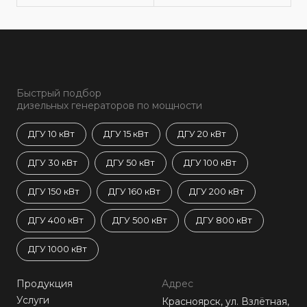
Быстрый подбор
дизельных генераторов по мощности
ДГУ 10 кВт
ДГУ 15 кВт
ДГУ 20 кВт
ДГУ 30 кВт
ДГУ 50 кВт
ДГУ 100 кВт
ДГУ 150 кВт
ДГУ 160 кВт
ДГУ 200 кВт
ДГУ 400 кВт
ДГУ 500 кВт
ДГУ 800 кВт
ДГУ 1000 кВт
Продукция
Адрес
Услуги
Красноярск, ул. Взлётная,