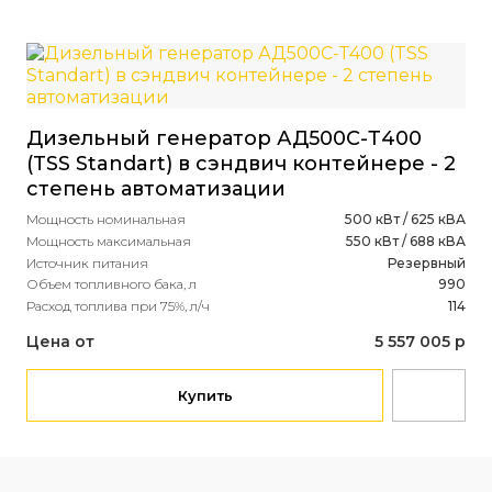
Дизельный генератор АД500С-Т400
(TSS Standart) в сэндвич контейнере - 2
степень автоматизации
Мощность номинальная
500 кВт / 625 кВА
Мощность максимальная
550 кВт / 688 кВА
Источник питания
Резервный
Объем топливного бака, л
990
Расход топлива при 75%, л/ч
114
Цена от
5 557 005 р
Купить