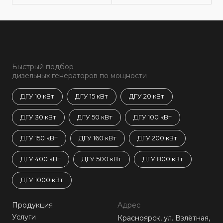
Быстрый подбор
дизельных генераторов по мощности
ДГУ 10 кВт
ДГУ 15 кВт
ДГУ 20 кВт
ДГУ 30 кВт
ДГУ 50 кВт
ДГУ 100 кВт
ДГУ 150 кВт
ДГУ 160 кВт
ДГУ 200 кВт
ДГУ 400 кВт
ДГУ 500 кВт
ДГУ 800 кВт
ДГУ 1000 кВт
Продукция
Адрес
Услуги
Красноярск, ул. Взлётная,