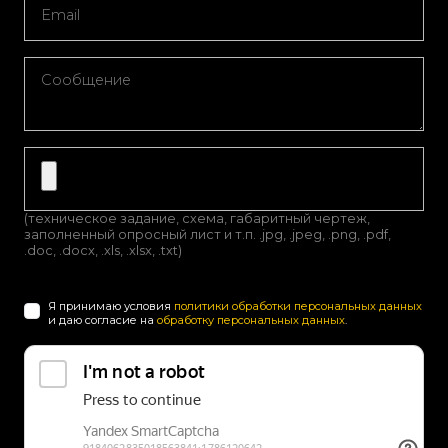
(техническое задание, схема, габаритный чертеж,
заполненный опросный лист и т.п. .jpg, .jpeg, .png, .pdf,
.doc, .docx, .xls, .xlsx, .txt)
Я принимаю условия
политики обработки персональных данных
и даю согласие на
обработку персональных данных
.