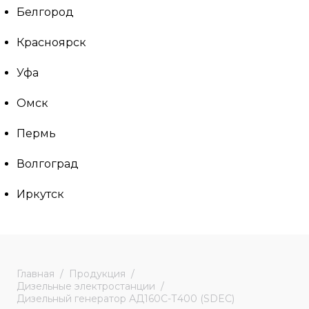
Белгород
Красноярск
Уфа
Омск
Пермь
Волгоград
Иркутск
Главная
Продукция
Дизельные электростанции
Дизельный генератор АД160С-Т400 (SDEC)