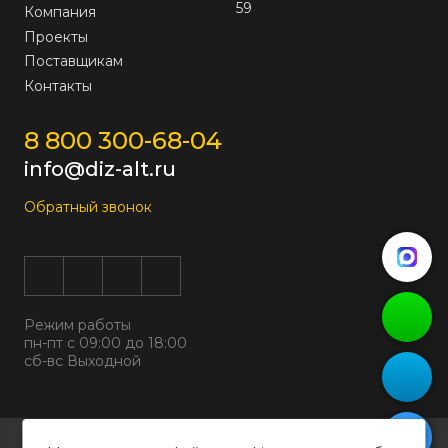
59
Компания
Проекты
Поставщикам
Контакты
8 800 300-68-04
info@diz-alt.ru
Обратный звонок
Режим работы
пн-пт с 09:00 до 18:00
сб-вс Выходной
Все права защищены © 2026