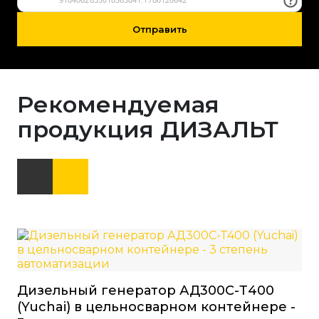
Отправить
Рекомендуемая
продукция ДИЗАЛЬТ
Ди
Дизельный генератор АД300С-Т400
(S
(Yuchai) в цельносварном контейнере -
Мощ