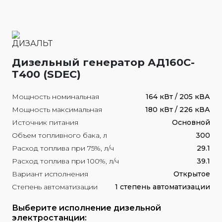
Дизельный генератор АД160С-
Т400 (SDEC)
Мощность номинальная
164 кВт / 205 кВА
Мощность максимальная
180 кВт / 226 кВА
Источник питания
Основной
Объем топливного бака, л
300
Расход топлива при 75%, л/ч
29.1
Расход топлива при 100%, л/ч
39.1
Вариант исполнения
Открытое
Степень автоматизации
1 степень автоматизации
Выберите исполнение дизельной
электростанции: