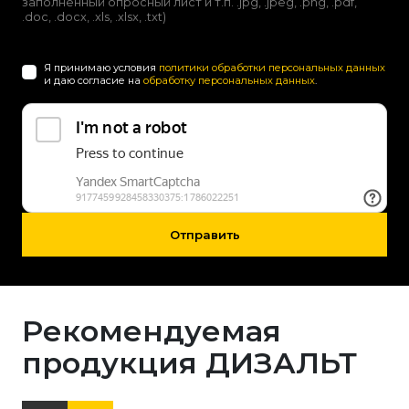
заполненный опросный лист и т.п. .jpg, .jpeg, .png, .pdf,
.doc, .docx, .xls, .xlsx, .txt)
Я принимаю условия
политики обработки персональных данных
и даю согласие на
обработку персональных данных
.
Отправить
Рекомендуемая
продукция ДИЗАЛЬТ