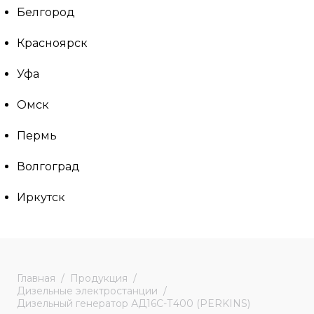
Белгород
Красноярск
Уфа
Омск
Пермь
Волгоград
Иркутск
Главная
Продукция
Дизельные электростанции
Дизельный генератор АД16С-Т400 (PERKINS)