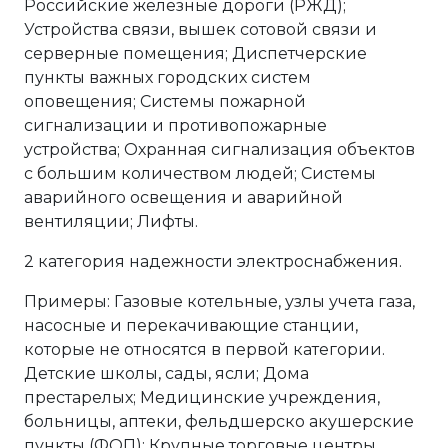
Российские железные дороги (РЖД);
Устройства связи, вышек сотовой связи и
серверные помещения; Диспетчерские
пункты важных городских систем
оповещения; Системы пожарной
сигнализации и противопожарные
устройства; Охранная сигнализация объектов
с большим количеством людей; Системы
аварийного освещения и аварийной
вентиляции; Лифты.
2 категория надежности электроснабжения.
Примеры: Газовые котельные, узлы учета газа,
насосные и перекачивающие станции,
которые не относятся в первой категории.
Детские школы, сады, ясли; Дома
престарелых; Медицинские учреждения,
больницы, аптеки, фельдшерско акушерские
пункты (ФОП); Крупные торговые центры,