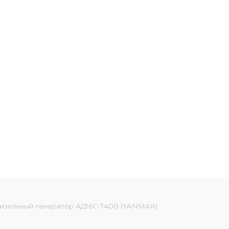
изельный генератор АД16С-Т400 (YANMAR)