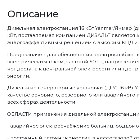
Описание
Дизельная электростанция 16 кВт Yanmar/Янмар (ди
кВт, поставляемая компанией ДИЗАЛЬТ является 
энергоэффективным решением с высоким КПД и 
Предназначен для обеспечения электроснабже
электрическим током, частотой 50 Гц, напряжение
нет доступа к центральной электросети или где 
энергии.
Дизельные генераторные установки (ДГУ) 16 кВт 
качестве основного, резервного или аварийного 
всех сферах деятельности.
ОБЛАСТИ применения дизельной электростанции н
- аварийное электроснабжение больниц, роддомо
- постоянный источник энергии в нефтегазовой от