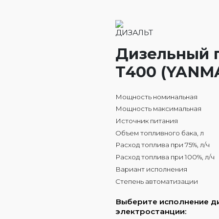
Дизельный г
Т400 (YANM
Мощность номинальная
Мощность максимальная
Источник питания
Объем топливного бака, л
Расход топлива при 75%, л/ч
Расход топлива при 100%, л/ч
Вариант исполнения
Степень автоматизации
Выберите исполнение д
электростанции: