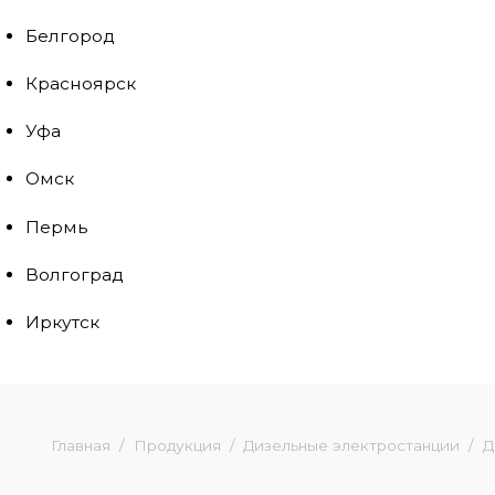
Белгород
Красноярск
Уфа
Омск
Пермь
Волгоград
Иркутск
Главная
Продукция
Дизельные электростанции
Д