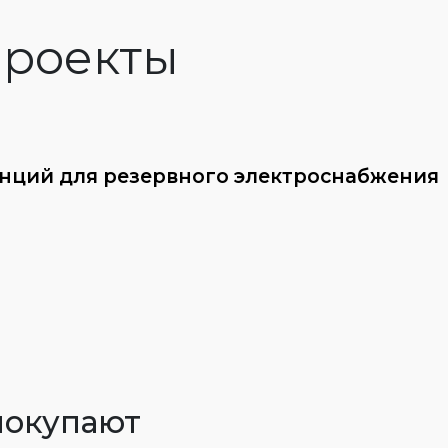
роекты
анций для резервного электроснабжения
покупают