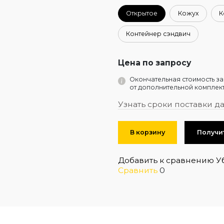
Открытое
Кожух
К
Контейнер сэндвич
Цена по запросу
Окончательная стоимость за
от дополнительной комплект
Узнать сроки поставки д
В корзину
Получи
Добавить к сравнению
У
Сравнить
0