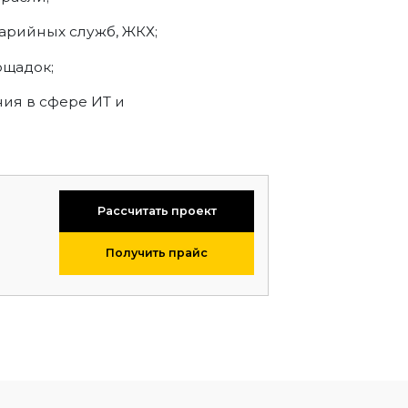
арийных служб, ЖКХ;
ощадок;
ия в сфере ИТ и
Рассчитать проект
Получить прайс