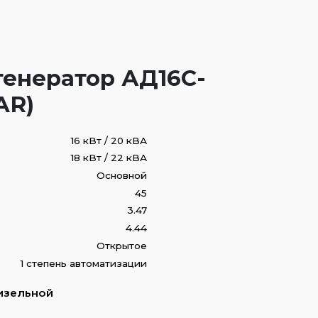
енератор АД16С-
AR)
16 кВт / 20 кВА
18 кВт / 22 кВА
Основной
45
3.47
4.44
Открытое
1 степень автоматизации
изельной