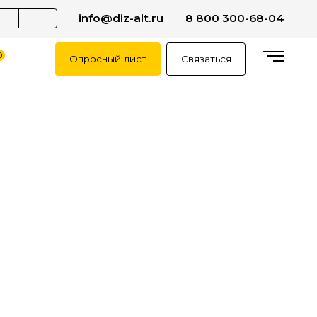
info@diz-alt.ru
8 800 300-68-04
0
Опросный лист
Связаться