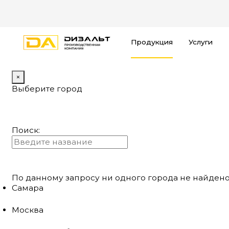
Продукция
Услуги
×
Выберите город
Поиск:
По данному запросу ни одного города не найдено
Самара
Москва