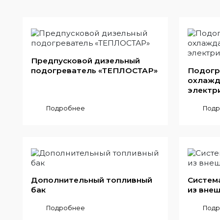
Предпусковой дизельный
подогреватель «ТЕПЛОСТАР»
Подогр
охлажд
электр
Подробнее
Подр
Дополнительный топливный
Систем
бак
из вне
Подробнее
Подр