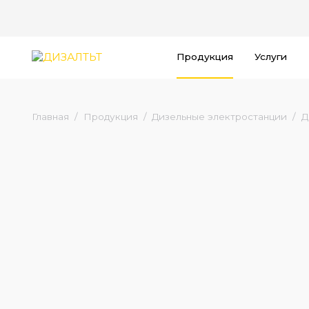
Продукция
Услуги
Главная
Продукция
Дизельные электростанции
Д