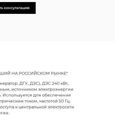
ть консультацию
РЕЙШИЙ НА РОССИЙСКОМ РЫНКЕ"
ератор, ДГУ, ДЭС), ДЭС 240 кВт,
ным, источником электроэнергии
в. Используется для обеспечения
ическим током, частотой 50 Гц,
оступа к центральной электросети
гии.