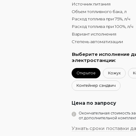
Источник питания
Объем топливного бака, л
Расход топлива при 75%, л/ч
Расход топлива при 100%, л/ч
Вариант исполнения
Степень автоматизации
Выберите исполнение д
электростанции:
Открытое
Кожух
К
Контейнер сэндвич
Цена по запросу
Окончательная стоимость за
от дополнительной комплект
Узнать сроки поставки д