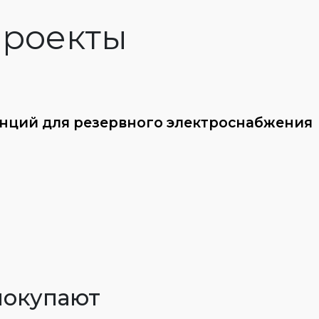
роекты
анций для резервного электроснабжения
покупают