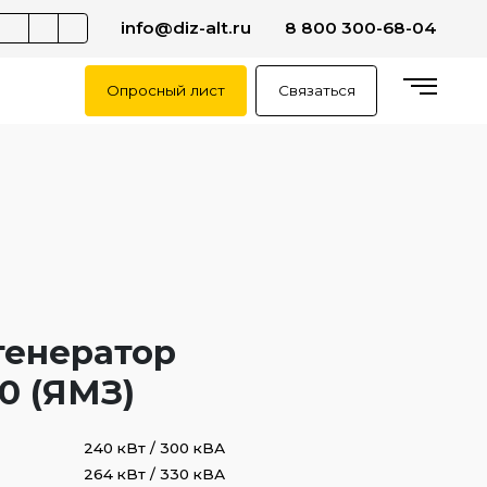
info@diz-alt.ru
8 800 300-68-04
Опросный лист
Связаться
генератор
0 (ЯМЗ)
240 кВт / 300 кВА
264 кВт / 330 кВА