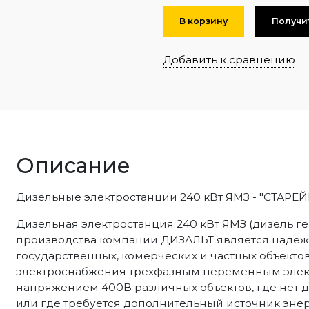
В корзину
Получи
Добавить к сравнению
Описание
Дизельные электростанции 240 кВт ЯМЗ - "СТА
Дизельная электростанция 240 кВт ЯМЗ (дизель ген
производства компании ДИЗАЛЬТ является надеж
государственных, комерческих и частных объекто
электроснабжения трехфазным переменным электр
напряжением 400В различных объектов, где нет д
или где требуется дополнительный источник энер