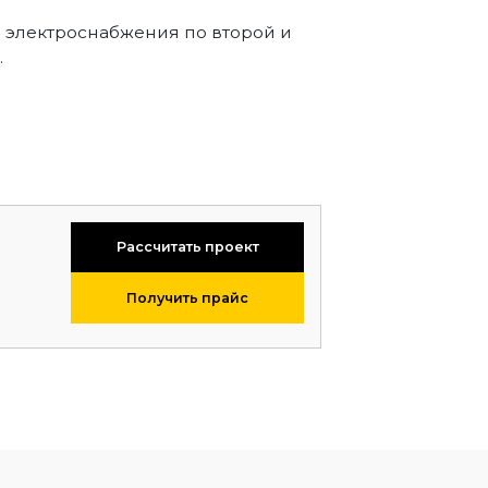
а электроснабжения по второй и
.
Рассчитать проект
Получить прайс