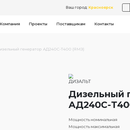
Ваш город:
Красноярск
Компания
Проекты
Поставщикам
Контакты
изельный генератор АД240С-Т400 (ЯМЗ)
Дизельный 
АД240С-Т40
Мощность номинальная
Мощность максимальная