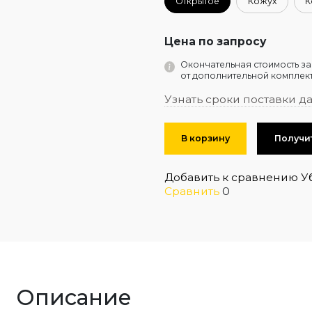
Открытое
Кожух
К
Цена по запросу
Окончательная стоимость за
от дополнительной комплект
Узнать сроки поставки д
В корзину
Получи
Добавить к сравнению
У
Сравнить
0
Описание