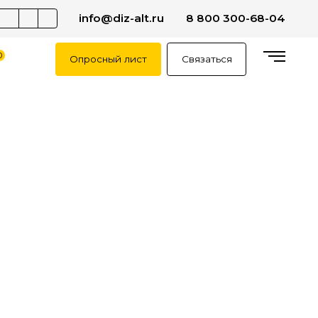
info@diz-alt.ru
8 800 300-68-04
0
Опросный лист
Связаться