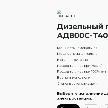
Дизельный 
АД800С-Т40
Мощность номинальная
Мощность максимальная
Источник питания
Расход топлива при 75%, л/ч
Расход топлива при 100%, л/ч
Вариант исполнения
Степень автоматизации
Выберите исполнение д
электростанции: