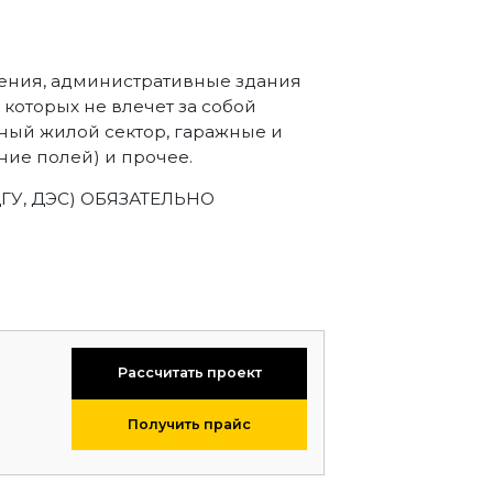
ения, административные здания
которых не влечет за собой
ный жилой сектор, гаражные и
ие полей) и прочее.
ДГУ, ДЭС) ОБЯЗАТЕЛЬНО
Рассчитать проект
Получить прайс