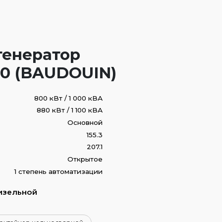
генератор
0 (BAUDOUIN)
800 кВт / 1 000 кВА
880 кВт / 1 100 кВА
Основной
155.3
207.1
Открытое
1 степень автоматизации
изельной