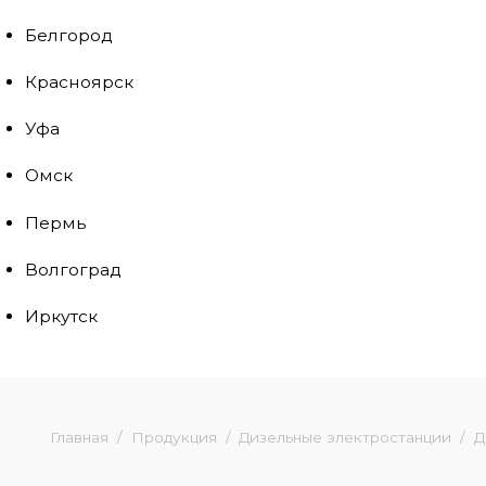
Белгород
Красноярск
Уфа
Омск
Пермь
Волгоград
Иркутск
Главная
Продукция
Дизельные электростанции
Д