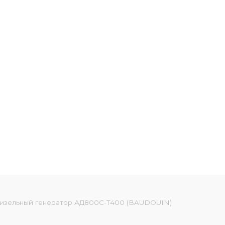
изельный генератор АД800С-Т400 (BAUDOUIN)