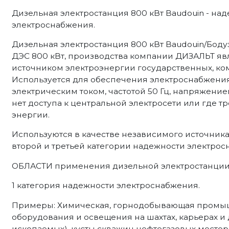
Дизельная электростанция 800 кВт Baudouin - н
электроснабжения.
Дизельная электростанция 800 кВт Baudouin/Бодуэ
ДЭС 800 кВт, производства компании ДИЗАЛЬТ я
источником электроэнергии государственных, ком
Используется для обеспечения электроснабжен
электрическим током, частотой 50 Гц, напряжение
нет доступа к центральной электросети или где 
энергии.
Используются в качестве независимого источник
второй и третьей категории надежности электрос
ОБЛАСТИ применения дизельной электростанции н
1 категория надежности электроснабжения.
Примеры: Химическая, горнодобывающая промыш
оборудования и освещения на шахтах, карьерах и
ископаемых), кусты скважин нефтегазовых место