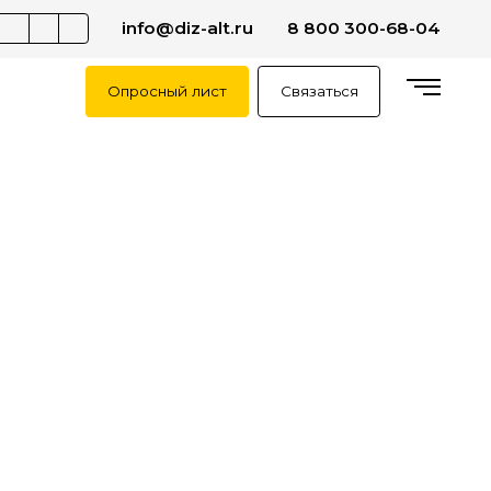
info@diz-alt.ru
8 800 300-68-04
Опросный лист
Связаться