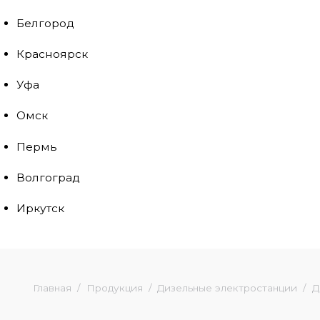
Белгород
Красноярск
Уфа
Омск
Пермь
Волгоград
Иркутск
Главная
Продукция
Дизельные электростанции
Д