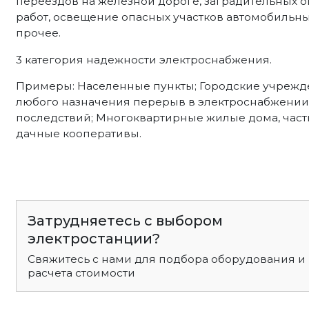
переездов на железной дороге, заградительных
работ, освещение опасных участков автомобильных
прочее.
3 категория надежности электроснабжения.
Примеры: Населенные пункты; Городские учрежд
любого назначения перерыв в электроснабжении 
последствий; Многоквартирные жилые дома, част
дачные кооперативы.
Затрудняетесь с выбором
электростанции?
Свяжитесь с нами для подбора оборудования и
расчета стоимости