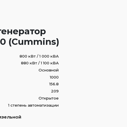
генератор
0 (Cummins)
800 кВт / 1 000 кВА
880 кВт / 1 100 кВА
Основной
1000
156.8
209
Открытое
1 степень автоматизации
изельной