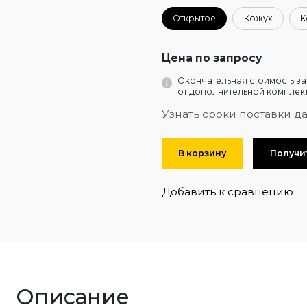
Открытое
Кожух
К
Цена по запросу
Окончательная стоимость за
от дополнительной комплект
Узнать сроки поставки д
В корзину
Получи
Добавить к сравнению
Описание