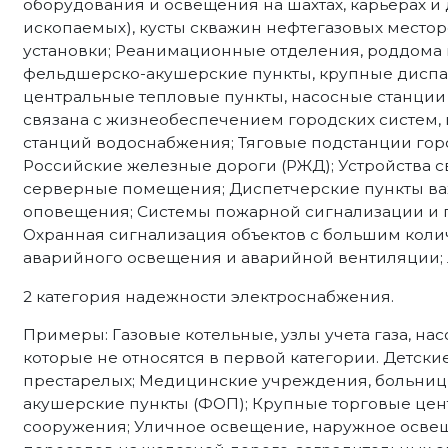
оборудования и освещения на шахтах, карьерах и
ископаемых), кусты скважин нефтегазовых место
установки; Реанимационные отделения, роддома 
фельдшерско-акушерские пункты, крупные диспа
центральные тепловые пункты, насосные станции 
связана с жизнеобеспечением городских систем,
станций водоснабжения; Тяговые подстанции гор
Российские железные дороги (РЖД); Устройства с
серверные помещения; Диспетчерские пункты ва
оповещения; Системы пожарной сигнализации и 
Охранная сигнализация объектов с большим коли
аварийного освещения и аварийной вентиляции;
2 категория надежности электроснабжения.
Примеры: Газовые котельные, узлы учета газа, н
которые не относятся в первой категории. Детски
престарелых; Медицинские учреждения, больниц
акушерские пункты (ФОП); Крупные торговые цен
сооружения; Уличное освещение, наружное осве