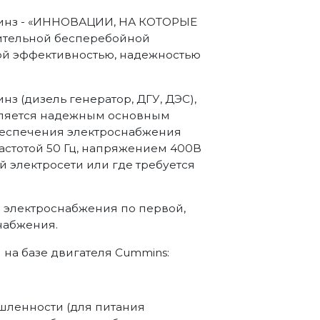
аминз - «ИННОВАЦИИ, НА КОТОРЫЕ
тельной бесперебойной
ой эффективностью, надежностью
нз (дизель генератор, ДГУ, ДЭС),
вляется надежным основным
беспечения электроснабжения
стотой 50 Гц, напряжением 400В
й электросети или где требуется
а электроснабжения по первой,
набжения.
на базе двигателя Cummins:
ленности (для питания