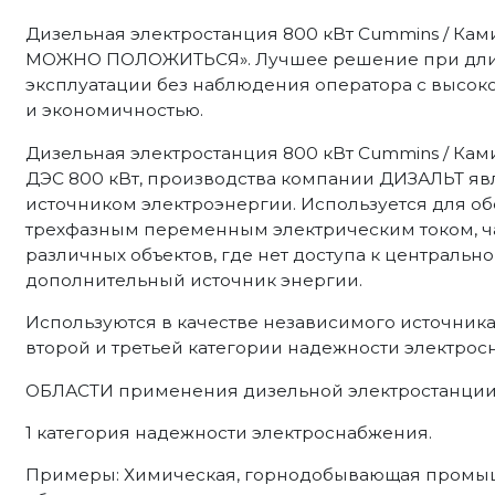
Дизельная электростанция 800 кВт Cummins / К
МОЖНО ПОЛОЖИТЬСЯ». Лучшее решение при дли
эксплуатации без наблюдения оператора с высок
и экономичностью.
Дизельная электростанция 800 кВт Cummins / Ками
ДЭС 800 кВт, производства компании ДИЗАЛЬТ я
источником электроэнергии. Используется для о
трехфазным переменным электрическим током, ча
различных объектов, где нет доступа к центрально
дополнительный источник энергии.
Используются в качестве независимого источник
второй и третьей категории надежности электрос
ОБЛАСТИ применения дизельной электростанции 
1 категория надежности электроснабжения.
Примеры: Химическая, горнодобывающая промыш