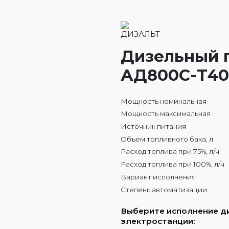
Дизельный 
АД800С-Т40
Мощность номинальная
Мощность максимальная
Источник питания
Объем топливного бака, л
Расход топлива при 75%, л/ч
Расход топлива при 100%, л/ч
Вариант исполнения
Степень автоматизации
Выберите исполнение д
электростанции: