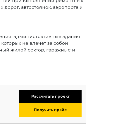
 огней при выполнении ремонтных
 дорог, автостоянок, аэропорта и
ения, административные здания
которых не влечет за собой
ный жилой сектор, гаражные и
Рассчитать проект
Получить прайс