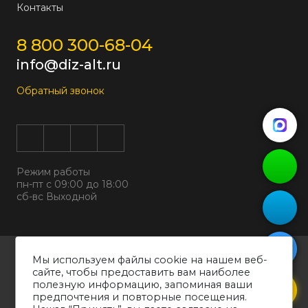
Контакты
8 800 300-68-04
info@diz-alt.ru
Обратный звонок
Режим работы
пн-пт с 09:00 до 18:00
сб-вс Выходной
Все права защищены © 2026
Мы используем файлы cookie на нашем веб-
ООО "ДИЗАЛЬТ"
сайте, чтобы предоставить вам наиболее
ИНН 6318069799 ОГРН 1226300038194
полезную информацию, запоминая ваши
предпочтения и повторные посещения.
Политика конфиденциальности