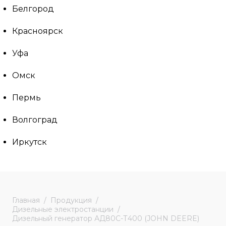
Белгород
Красноярск
Уфа
Омск
Пермь
Волгоград
Иркутск
Главная
Продукция
Дизельные электростанции
Дизельный генератор АД80С-Т400 (JOHN DEERE)