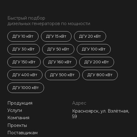
Быстрый подбор
дизельных генераторов по мощности
ДГУ 10 кВт
ДГУ 15 кВт
ДГУ 20 кВт
ДГУ 30 кВт
ДГУ 50 кВт
ДГУ 100 кВт
ДГУ 150 кВт
ДГУ 160 кВт
ДГУ 200 кВт
ДГУ 400 кВт
ДГУ 500 кВт
ДГУ 800 кВт
ДГУ 1000 кВт
Продукция
Адрес
Услуги
Красноярск, ул. Взлётная,
59
Компания
Проекты
Поставщикам