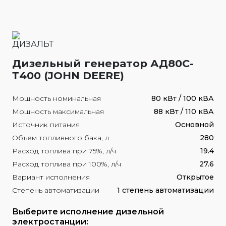
Дизельный генератор АД80С-
Т400 (JOHN DEERE)
Мощность номинальная
80 кВт / 100 кВА
Мощность максимальная
88 кВт / 110 кВА
Источник питания
Основной
Объем топливного бака, л
280
Расход топлива при 75%, л/ч
19.4
Расход топлива при 100%, л/ч
27.6
Вариант исполнения
Открытое
Степень автоматизации
1 степень автоматизации
Выберите исполнение дизельной
электростанции: