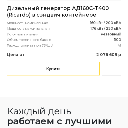
Дизельный генератор АД160С-Т400
(Ricardo) в сэндвич контейнере
Мощность номинальная
160 кВт / 200 кВА
Мощность максимальная
176 кВт / 220 кВА
Источник питания
Резервный
Объем топливного бака, л
500
Расход топлива при 75%, л/ч
41
Цена от
2 076 609 р
Купить
Каждый день
работаем с лучшими