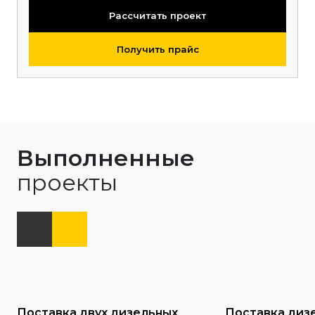
Рассчитать проект
Получить прайс
Выполненные
проекты
Поставка двух дизельных
Поставка диз