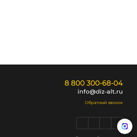
8 800 300-68-04
info@diz-alt.ru
Обратный звонок