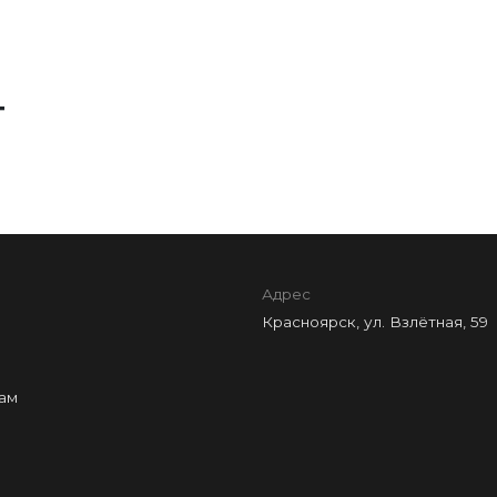
Т
Адрес
Красноярск, ул. Взлётная, 59
ам