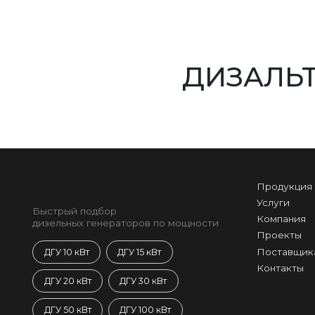
ДИЗАЛЬ
Продукция
Услуги
Быстрый подбор
Компания
дизельных генераторов по мощности
Проекты
Поставщик
ДГУ 10 кВт
ДГУ 15 кВт
Контакты
ДГУ 20 кВт
ДГУ 30 кВт
ДГУ 50 кВт
ДГУ 100 кВт