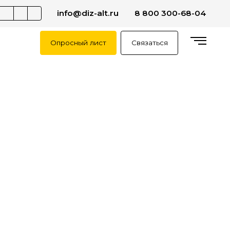
info@diz-alt.ru
8 800 300-68-04
Опросный лист
Связаться