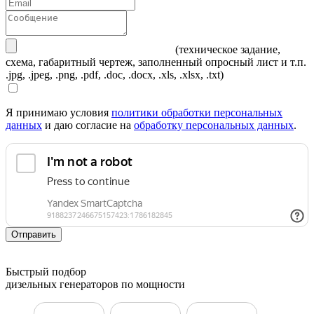
(техническое задание,
схема, габаритный чертеж, заполненный опросный лист и т.п.
.jpg, .jpeg, .png, .pdf, .doc, .docx, .xls, .xlsx, .txt)
Я принимаю условия
политики обработки персональных
данных
и даю согласие на
обработку персональных данных
.
Отправить
Быстрый подбор
дизельных генераторов по мощности
ДГУ 10 кВт
ДГУ 15 кВт
ДГУ 20 кВт