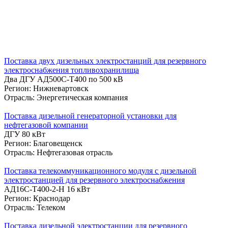
Поставка двух дизельных электростанций для резервного
электроснабжения топливохранилища
Два ДГУ АД500С-Т400 по 500 кВ
Регион: Нижневартовск
Отрасль: Энергетическая компания
Поставка дизельной генераторной установки для
нефтегазовой компании
ДГУ 80 кВт
Регион: Благовещенск
Отрасль: Нефтегазовая отрасль
Поставка телекоммуникационного модуля с дизельной
электростанцией для резервного электроснабжения
АД16С-Т400-2-Н 16 кВт
Регион: Краснодар
Отрасль: Телеком
Поставка дизельной электростанции для резервного