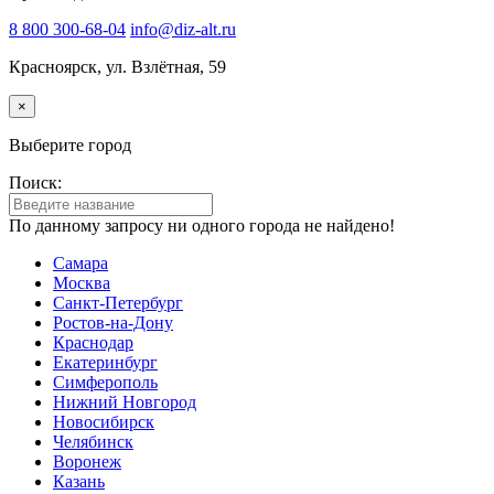
8 800 300-68-04
info@diz-alt.ru
Красноярск, ул. Взлётная, 59
×
Выберите город
Поиск:
По данному запросу ни одного города не найдено!
Самара
Москва
Санкт-Петербург
Ростов-на-Дону
Краснодар
Екатеринбург
Симферополь
Нижний Новгород
Новосибирск
Челябинск
Воронеж
Казань