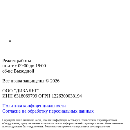
Режим работы
пн-пт с 09:00 до 18:00
сб-вс Выходной
Все права защищены © 2026
ООО "ДИЗАЛЬТ"
ИНН 6318069799 ОГРН 1226300038194
Политика конфиденциальности
Согласие на обработку персональных данных
Обращаем ваше внимание на то, что вся информация о товарах, технических характеристиках
оборудования, представленных в каталоге, носит информативный характер и может быть изменена
производителем без уведомления. Рекомендуем проконсультироваться со специалистом.