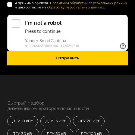
Я принимаю условия
политики обработки персональных данных
и даю согласие на
обработку персональных данных
.
Отправить
Быстрый подбор
дизельных генераторов по мощности
ДГУ 10 кВт
ДГУ 15 кВт
ДГУ 20 кВт
ДГУ 30 кВт
ДГУ 50 кВт
ДГУ 100 кВт