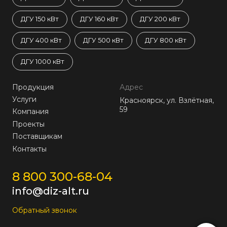
ДГУ 150 кВт
ДГУ 160 кВт
ДГУ 200 кВт
ДГУ 400 кВт
ДГУ 500 кВт
ДГУ 800 кВт
ДГУ 1000 кВт
Продукция
Адрес
Услуги
Красноярск, ул. Взлётная,
59
Компания
Проекты
Поставщикам
Контакты
8 800 300-68-04
info@diz-alt.ru
Обратный звонок