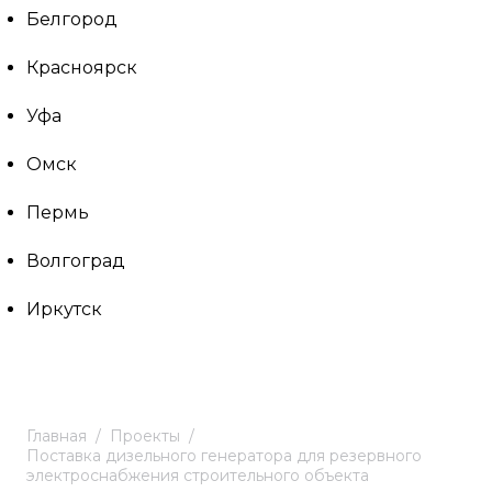
Белгород
Красноярск
Уфа
Омск
Пермь
Волгоград
Иркутск
Главная
Проекты
Поставка дизельного генератора для резервного
электроснабжения строительного объекта