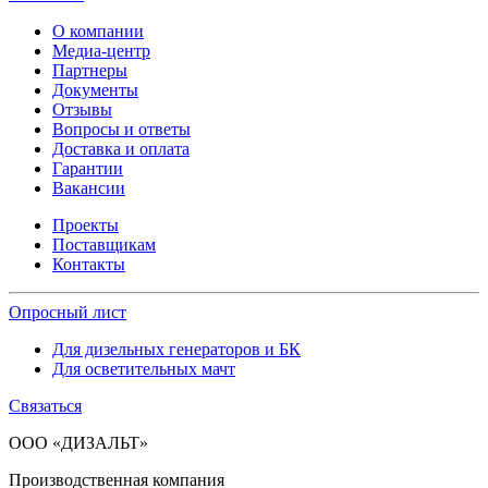
О компании
Медиа-центр
Партнеры
Документы
Отзывы
Вопросы и ответы
Доставка и оплата
Гарантии
Вакансии
Проекты
Поставщикам
Контакты
Опросный лист
Для дизельных генераторов и БК
Для осветительных мачт
Связаться
ООО «ДИЗАЛЬТ»
Производственная компания