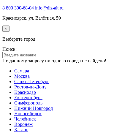
8 800 300-68-04
info@diz-alt.ru
Красноярск, ул. Взлётная, 59
×
Выберите город
Поиск:
По данному запросу ни одного города не найдено!
Самара
Москва
Санкт-Петербург
Ростов-на-Дону
Краснодар
Екатеринбург
Симферополь
Нижний Новгород
Новосибирск
Челябинск
Воронеж
Казань