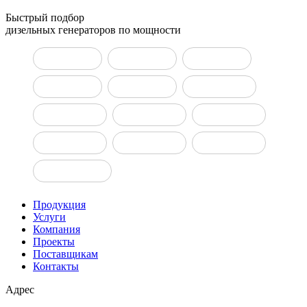
Быстрый подбор
дизельных генераторов по мощности
ДГУ 10 кВт
ДГУ 15 кВт
ДГУ 20 кВт
ДГУ 30 кВт
ДГУ 50 кВт
ДГУ 100 кВт
ДГУ 150 кВт
ДГУ 160 кВт
ДГУ 200 кВт
ДГУ 400 кВт
ДГУ 500 кВт
ДГУ 800 кВт
ДГУ 1000 кВт
Продукция
Услуги
Компания
Проекты
Поставщикам
Контакты
Адрес