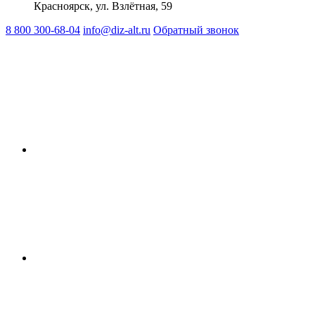
Красноярск, ул. Взлётная, 59
8 800 300-68-04
info@diz-alt.ru
Обратный звонок