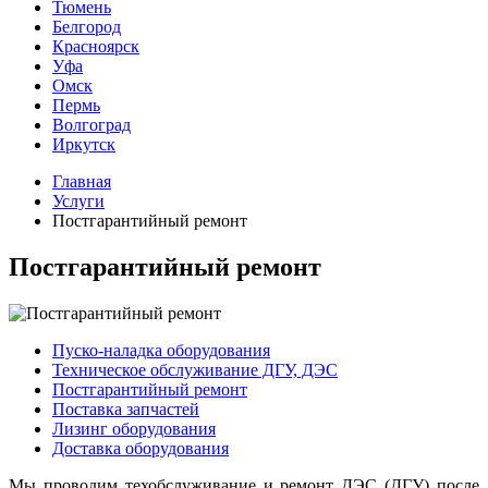
Тюмень
Белгород
Красноярск
Уфа
Омск
Пермь
Волгоград
Иркутск
Главная
Услуги
Постгарантийный ремонт
Постгарантийный ремонт
Пуско-наладка оборудования
Техническое обслуживание ДГУ, ДЭС
Постгарантийный ремонт
Поставка запчастей
Лизинг оборудования
Доставка оборудования
Мы проводим техобслуживание и ремонт ДЭС (ДГУ) после