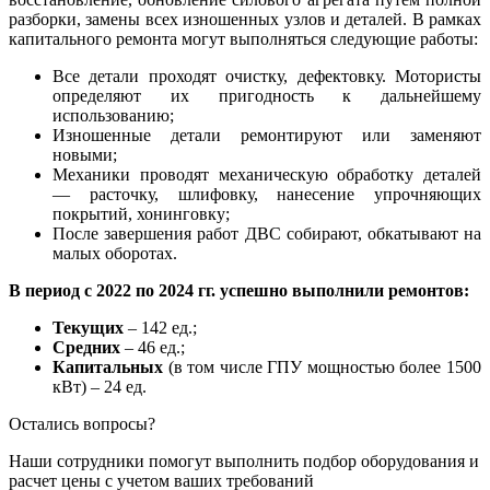
разборки, замены всех изношенных узлов и деталей. В рамках
капитального ремонта могут выполняться следующие работы:
Все детали проходят очистку, дефектовку. Мотористы
определяют их пригодность к дальнейшему
использованию;
Изношенные детали ремонтируют или заменяют
новыми;
Механики проводят механическую обработку деталей
— расточку, шлифовку, нанесение упрочняющих
покрытий, хонинговку;
После завершения работ ДВС собирают, обкатывают на
малых оборотах.
В период с 2022 по 2024 гг. успешно выполнили ремонтов:
Текущих
– 142 ед.;
Средних
– 46 ед.;
Капитальных
(в том числе ГПУ мощностью более 1500
кВт) – 24 ед.
Остались вопросы?
Наши сотрудники помогут выполнить подбор оборудования и
расчет цены с учетом ваших требований